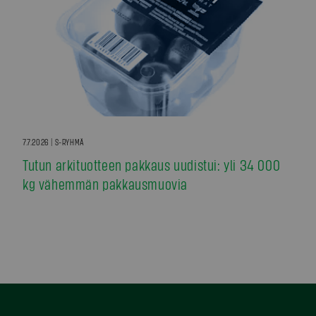
7.7.2026 | S-RYHMÄ
Tutun arkituotteen pakkaus uudistui: yli 34 000
kg vähemmän pakkausmuovia