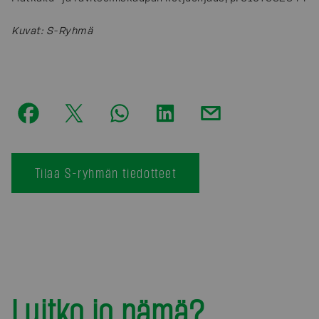
Kuvat
:
S-Ryhmä
Tilaa S-ryhmän tiedotteet
Luitko jo nämä?