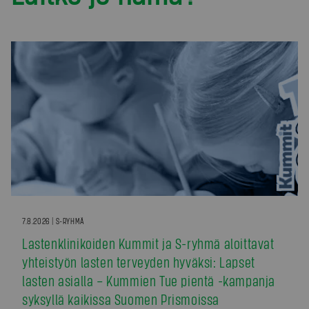
7.8.2026 | S-RYHMÄ
Lastenklinikoiden Kummit ja S-ryhmä aloittavat
yhteistyön lasten terveyden hyväksi: Lapset
lasten asialla – Kummien Tue pientä -kampanja
syksyllä kaikissa Suomen Prismoissa