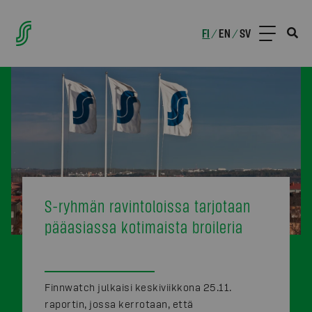
FI
EN
SV
/
/
S-ryhmän ravintoloissa tarjotaan
pääasiassa kotimaista broileria
Finnwatch julkaisi keskiviikkona 25.11.
raportin, jossa kerrotaan, että