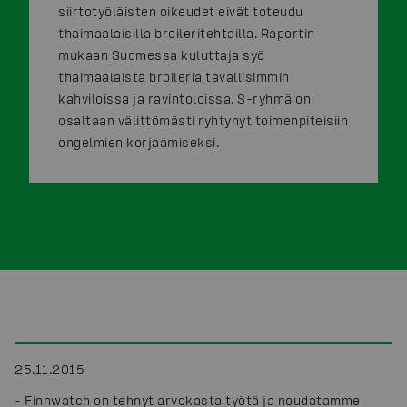
siirtotyöläisten oikeudet eivät toteudu
thaimaalaisilla broileritehtailla. Raportin
mukaan Suomessa kuluttaja syö
thaimaalaista broileria tavallisimmin
kahviloissa ja ravintoloissa. S-ryhmä on
osaltaan välittömästi ryhtynyt toimenpiteisiin
ongelmien korjaamiseksi.
25.11.2015
-
Finnwatch on tehnyt arvokasta työtä ja noudatamme