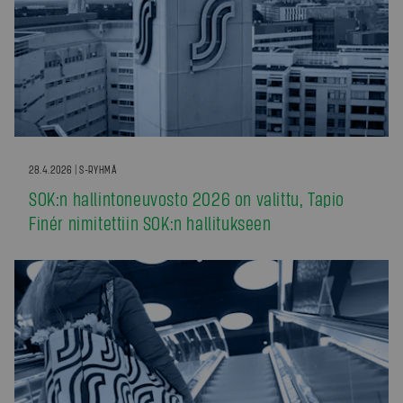
28.4.2026 | S-RYHMÄ
SOK:n hallintoneuvosto 2026 on valittu, Tapio
Finér nimitettiin SOK:n hallitukseen