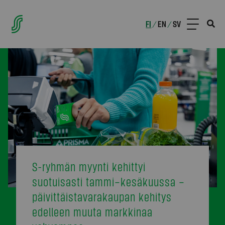
FI
EN
SV
/
/
S-ryhmän myynti kehittyi
suotuisasti tammi–kesäkuussa –
päivittäistavarakaupan kehitys
edelleen muuta markkinaa