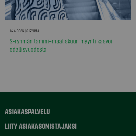
14.4.2026 | S-RYHMÄ
S-ryhmän tammi–maaliskuun myynti kasvoi
edellisvuodesta
ASIAKASPALVELU
LIITY ASIAKASOMISTAJAKSI