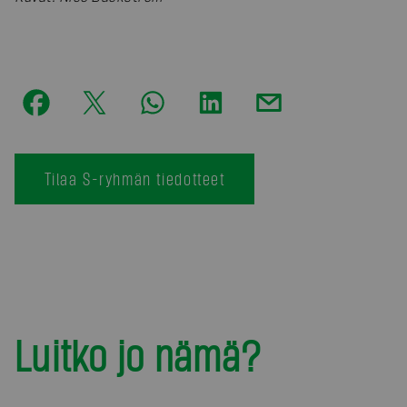
Tilaa S-ryhmän tiedotteet
Luitko jo nämä?