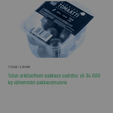
7.7.2026 | S-RYHMÄ
Tutun arkituotteen pakkaus uudistui: yli 34 000
kg vähemmän pakkausmuovia