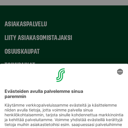
ASIAKASPALVELU
LIITY ASIAKASOMISTAJAKSI
OSUUSKAUPAT
TOIMIPAIKAT
YHTEYSTIEDOT
Sähköpostiosoitteet S-ryhmässä ovat muotoa