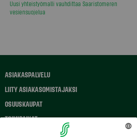
Uusi yhteistyömalli vauhdittaa Saaristomeren
vesiensuojelua
ASIAKASPALVELU
LIITY ASIAKASOMISTAJAKSI
OSUUSKAUPAT
TOIMIPAIKAT
YHTEYSTIEDOT