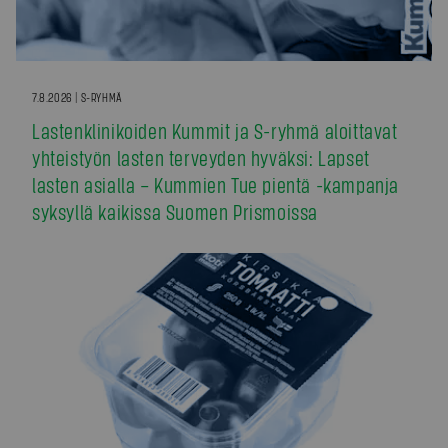
7.8.2026 | S-RYHMÄ
Lastenklinikoiden Kummit ja S-ryhmä aloittavat
yhteistyön lasten terveyden hyväksi: Lapset
lasten asialla – Kummien Tue pientä -kampanja
syksyllä kaikissa Suomen Prismoissa