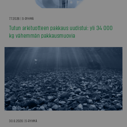
7.7.2026 | S-RYHMÄ
Tutun arkituotteen pakkaus uudistui: yli 34 000
kg vähemmän pakkausmuovia
30.6.2026 | S-RYHMÄ