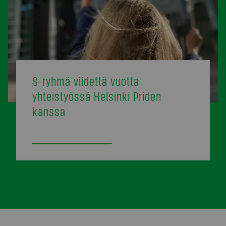
S-ryhmä viidettä vuotta
yhteistyössä Helsinki Priden
kanssa