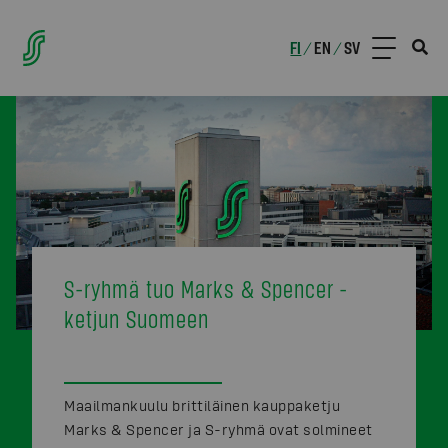
FI
EN
SV
/
/
S-ryhmä tuo Marks & Spencer -
ketjun Suomeen
Maailmankuulu brittiläinen kauppaketju
Marks & Spencer ja S-ryhmä ovat solmineet