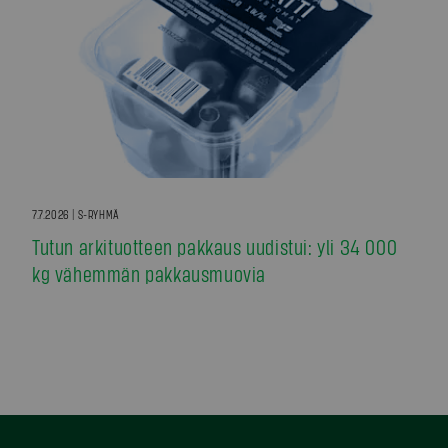
7.7.2026 | S-RYHMÄ
Tutun arkituotteen pakkaus uudistui: yli 34 000
kg vähemmän pakkausmuovia