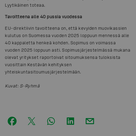
Lyytikäinen toteaa.
Tavoitteena alle 40 pussia vuodessa
EU-direktiivin tavoitteena on, että kevyiden muovikassien
kulutus on Suomessa vuoden 2025 loppuun mennessä alle
40 kappaletta henkeä kohden. Sopimus on voimassa
vuoden 2025 loppuun asti. Sopimusjärjestelmässä mukana
olevat yritykset raportoivat sitoumuksensa tuloksista
vuosittain Kestävän kehityksen
yhteiskuntasitoumusjärjestelmään.
Kuvat
:
S-Ryhmä