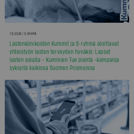
7.8.2026 | S-RYHMÄ
Lastenklinikoiden Kummit ja S-ryhmä aloittavat
yhteistyön lasten terveyden hyväksi: Lapset
lasten asialla – Kummien Tue pientä -kampanja
syksyllä kaikissa Suomen Prismoissa