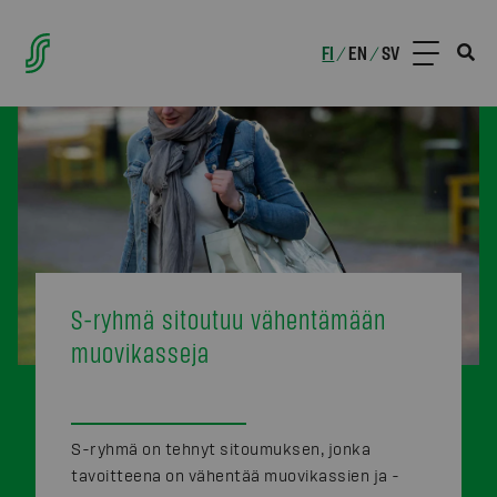
FI
EN
SV
/
/
S-ryhmä sitoutuu vähentämään
muovikasseja
S-ryhmä on tehnyt sitoumuksen, jonka
tavoitteena on vähentää muovikassien ja -