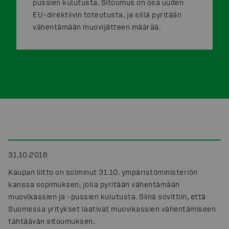
pussien kulutusta. Sitoumus on osa uuden
EU-direktiivin toteutusta, ja sillä pyritään
vähentämään muovijätteen määrää.
31.10.2016
Kaupan liitto on solminut 31.10. ympäristöministeriön
kanssa sopimuksen, jolla pyritään vähentämään
muovikassien ja -pussien kulutusta. Siinä sovittiin, että
Suomessa yritykset laativat muovikassien vähentämiseen
tähtäävän sitoumuksen.