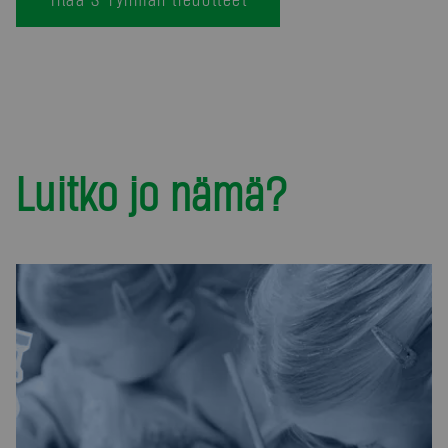
Luitko jo nämä?