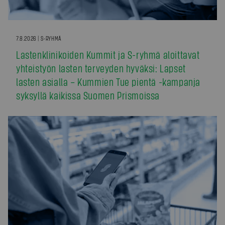
7.8.2026 | S-RYHMÄ
Lastenklinikoiden Kummit ja S-ryhmä aloittavat
yhteistyön lasten terveyden hyväksi: Lapset
lasten asialla – Kummien Tue pientä -kampanja
syksyllä kaikissa Suomen Prismoissa