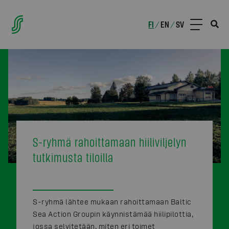
FI
EN
SV
/
/
S-ryhmä rahoittamaan hiiliviljelyn
tutkimusta tiloilla
S-ryhmä lähtee mukaan rahoittamaan Baltic
Sea Action Groupin käynnistämää hiilipilottia,
jossa selvitetään, miten eri toimet