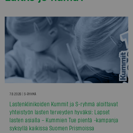
7.8.2026 | S-RYHMÄ
Lastenklinikoiden Kummit ja S-ryhmä aloittavat
yhteistyön lasten terveyden hyväksi: Lapset
lasten asialla – Kummien Tue pientä -kampanja
syksyllä kaikissa Suomen Prismoissa