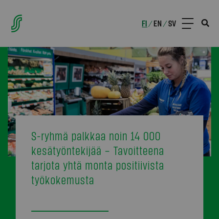
FI
EN
SV
/
/
S-ryhmä palkkaa noin 14 000
kesätyöntekijää – Tavoitteena
tarjota yhtä monta positiivista
työkokemusta