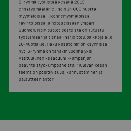
S-ryhmä työllistää kesällä 2019
ennätysmäärän eli noin 14 000 nuorta
myymälöissä, liikennemyymälöissä,
ravintoloissa ja hotelleissaan ympäri
Suomen. Noin puolet pesteistä on Tutustu
työelämään ja tienaa -harjoittelupaikkoja alle
18-vuotiaille. Haku kesätöihin on käynnissä
nyt. S-ryhmä on tänäkin vuonna yksi
Vastuullinen kesäduuni -kampanjan
pääyhteistyökumppaneista: "Tulevan kesän
teema on positiivisuus, kannustaminen ja
palautteen anto!"