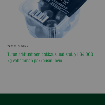
7.7.2026 | S-RYHMÄ
Tutun arkituotteen pakkaus uudistui: yli 34 000
kg vähemmän pakkausmuovia