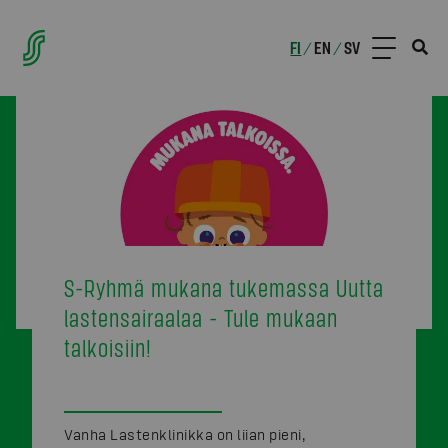
FI
EN
SV
/
/
S-Ryhmä mukana tukemassa Uutta
lastensairaalaa - Tule mukaan
talkoisiin!
Vanha Lastenklinikka on liian pieni,