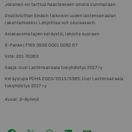
Jokainen voi tarttua haasteeseen omalla summallaan.
Osallistuthan Sinäkin talkoisiin uuden lastensairaalan
rakentamiseksi. Lahjoittaa voit seuraavasti:
Asiakasomistajien keräystili, lahjoita suoraan:
S-Pankki: FI69 3939 0001 0082 67
Viite: 201 70363
Saaja: Uusi Lastensairaala tukiyhdistys 2017 ry
Keräyslupa POHA 2020/2013/3385, Uusi Lastensairaala
tukiyhdistys 2017 ry
Kuvat
:
S-Ryhmä