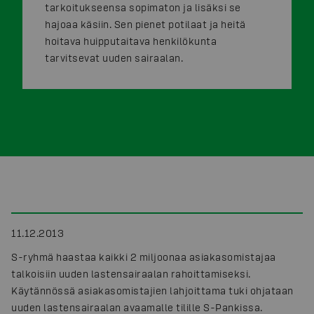
tarkoitukseensa sopimaton ja lisäksi se
hajoaa käsiin. Sen pienet potilaat ja heitä
hoitava huipputaitava henkilökunta
tarvitsevat uuden sairaalan.
11.12.2013
S-ryhmä haastaa kaikki 2 miljoonaa asiakasomistajaa
talkoisiin uuden lastensairaalan rahoittamiseksi.
Käytännössä asiakasomistajien lahjoittama tuki ohjataan
uuden lastensairaalan avaamalle tilille S-Pankissa.