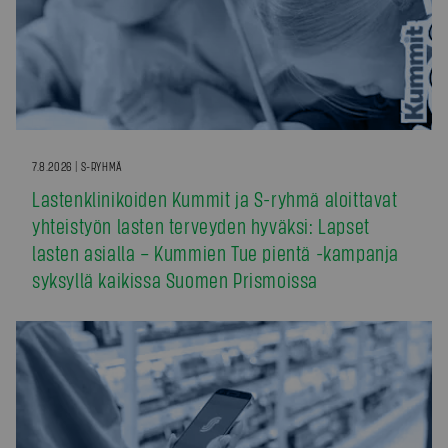
7.8.2026 | S-RYHMÄ
Lastenklinikoiden Kummit ja S-ryhmä aloittavat
yhteistyön lasten terveyden hyväksi: Lapset
lasten asialla – Kummien Tue pientä -kampanja
syksyllä kaikissa Suomen Prismoissa