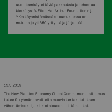
uudelleenkäytettäviä pakkauksia ja tehostaa
kierrätystä. Ellen MacArthur Foundationin ja
YK:n käynnistämässä sitoumuksessa on
mukana jo yli 350 yritystä ja järjestöä.
13.3.2019
The New Plastics Economy Global Commitment -sitoumus
tukee S-ryhmän tavoitteita muovin kertakulutuksen
vähentämiseksi ja kiertotalouden edistämiseksi.