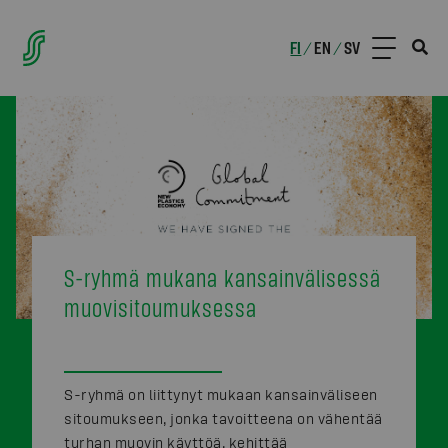
FI
EN
SV
/
/
S-ryhmä mukana kansainvälisessä
muovisitoumuksessa
S-ryhmä on liittynyt mukaan kansainväliseen
sitoumukseen, jonka tavoitteena on vähentää
turhan muovin käyttöä, kehittää