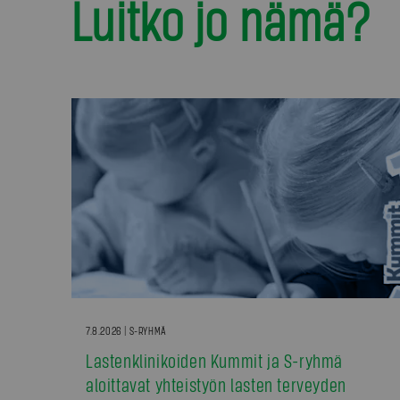
Luitko jo nämä?
7.8.2026 | S-RYHMÄ
Lastenklinikoiden Kummit ja S-ryhmä
aloittavat yhteistyön lasten terveyden