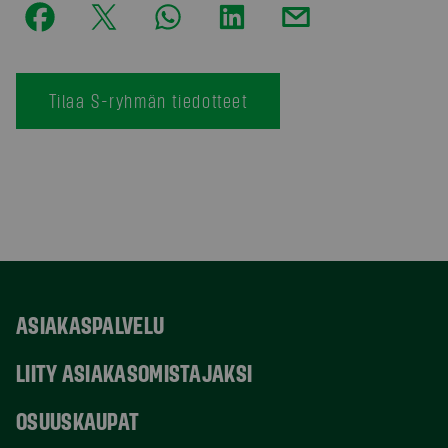
Tilaa S-ryhmän tiedotteet
ASIAKASPALVELU
LIITY ASIAKASOMISTAJAKSI
OSUUSKAUPAT