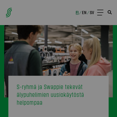
FI
EN
SV
/
/
S-ryhmä ja Swappie tekevät
älypuhelimien uusiokäytöstä
helpompaa