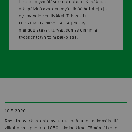
liikennemyymäläverkostostaan. Kesäkuun
alkupäivinä avataan myös lisää hotelleja jo
nyt palvelevien lisäksi. Tehostetut
turvallisuustoimet ja -järjestelyt
mahdollistavat turvallisen asioinnin ja
työskentelyn toimipaikoissa.
19.5.2020
Ravintolaverkostosta avautuu kesäkuun ensimmäisellä
viikolla noin puolet eli 250 toimipaikkaa. Tämän jälkeen