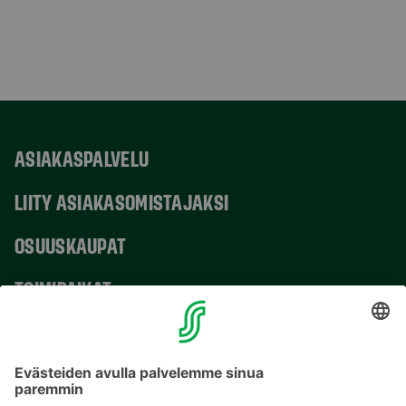
ASIAKASPALVELU
LIITY ASIAKASOMISTAJAKSI
OSUUSKAUPAT
TOIMIPAIKAT
YHTEYSTIEDOT