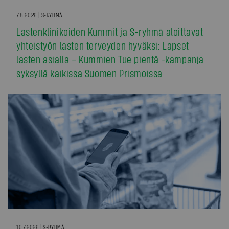
7.8.2026 | S-RYHMÄ
Lastenklinikoiden Kummit ja S-ryhmä aloittavat
yhteistyön lasten terveyden hyväksi: Lapset
lasten asialla – Kummien Tue pientä -kampanja
syksyllä kaikissa Suomen Prismoissa
10.7.2026 | S-RYHMÄ