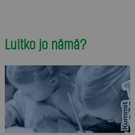
Luitko jo nämä?