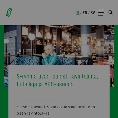
FI
EN
SV
/
/
S-ryhmä avaa laajasti ravintoloita,
hotelleja ja ABC-asemia
S-ryhmä avaa 1.6. alkavalla viikolla suuren
osan ravintola- ja