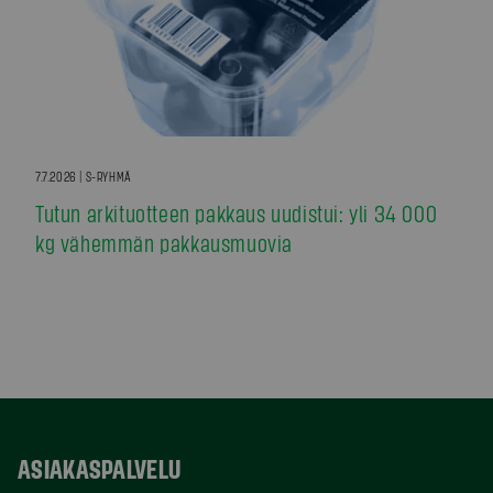
7.7.2026 | S-RYHMÄ
Tutun arkituotteen pakkaus uudistui: yli 34 000
kg vähemmän pakkausmuovia
ASIAKASPALVELU