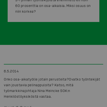
60 prosenttia on osa-aikaisia. Miksi osuus on
niin korkea?
6.5.2014
Onko osa-aikatyölle jotain perusteita?Ovatko työntekijät
vain joustavia pelinappuloita? Katso, mitä
työmarkkinajohtaja Nina Meincke SOK:n
Henkilöstöyksiköstä vastaa.