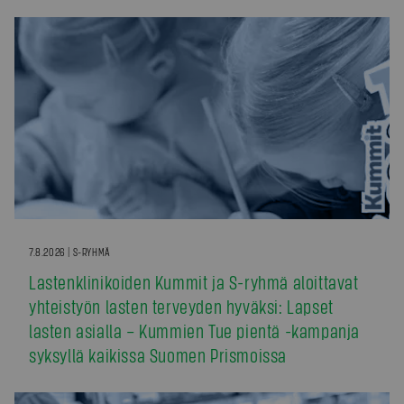
7.8.2026 | S-RYHMÄ
Lastenklinikoiden Kummit ja S-ryhmä aloittavat
yhteistyön lasten terveyden hyväksi: Lapset
lasten asialla – Kummien Tue pientä -kampanja
syksyllä kaikissa Suomen Prismoissa