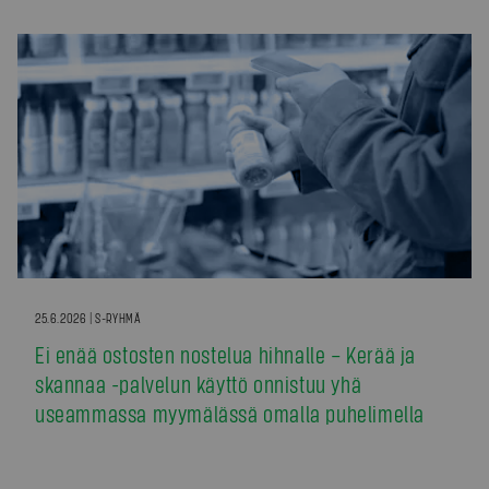
25.6.2026 | S-RYHMÄ
Ei enää ostosten nostelua hihnalle – Kerää ja
skannaa -palvelun käyttö onnistuu yhä
useammassa myymälässä omalla puhelimella