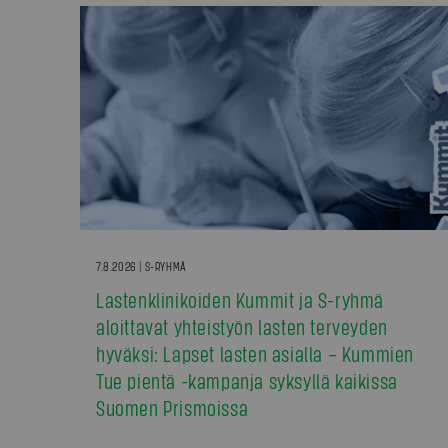
7.8.2026 | S-RYHMÄ
Lastenklinikoiden Kummit ja S-ryhmä
aloittavat yhteistyön lasten terveyden
hyväksi: Lapset lasten asialla – Kummien
Tue pientä -kampanja syksyllä kaikissa
Suomen Prismoissa