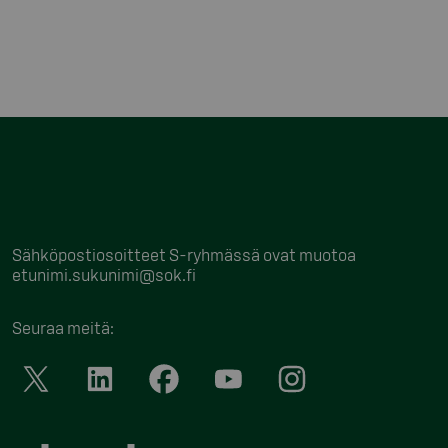
Sähköpostiosoitteet S-ryhmässä ovat muotoa
etunimi.sukunimi@sok.fi
Seuraa meitä
: