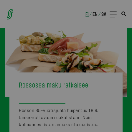
FI
EN
SV
/
/
Rossossa maku ratkaisee
Rosson 35-vuotisjuhla huipentuu 18.9.
lanseerattavaan ruokalistaan. Noin
kolmannes listan annoksista uudistuu.