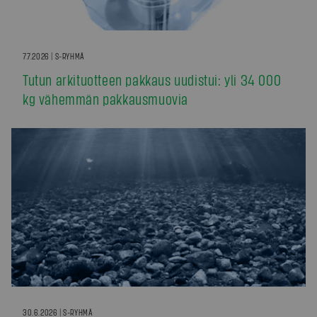
7.7.2026 | S-RYHMÄ
Tutun arkituotteen pakkaus uudistui: yli 34 000
kg vähemmän pakkausmuovia
30.6.2026 | S-RYHMÄ