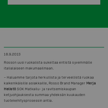
18.9.2013
Rosson uusi ruokalista sukeltaa entistä syvemmälle
italialaiseen makumaailmaan.
– Haluamme tarjota herkullista ja terveellistä ruokaa
kaikenikäisille asiakkaille, Rosso Brand Manager
Merja
Helistö
SOK Matkailu- ja ravitsemiskaupan
ketjuohjauksesta summaa yhdeksän kuukauden
tuotekehitysprosessin antia.