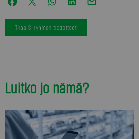
Tilaa S-ryhmän tiedotteet
Luitko jo nämä?