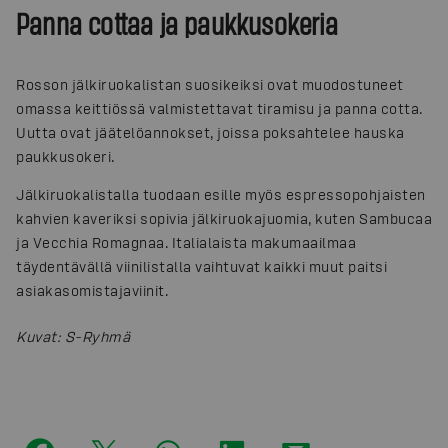
Panna cottaa ja paukkusokeria
Rosson jälkiruokalistan suosikeiksi ovat muodostuneet
omassa keittiössä valmistettavat tiramisu ja panna cotta.
Uutta ovat jäätelöannokset, joissa poksahtelee hauska
paukkusokeri.
Jälkiruokalistalla tuodaan esille myös espressopohjaisten
kahvien kaveriksi sopivia jälkiruokajuomia, kuten Sambucaa
ja Vecchia Romagnaa. Italialaista makumaailmaa
täydentävällä viinilistalla vaihtuvat kaikki muut paitsi
asiakasomistajaviinit.
Kuvat
:
S-Ryhmä