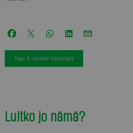
Tilaa S-ryhmän tiedotteet
Luitko jo nämä?