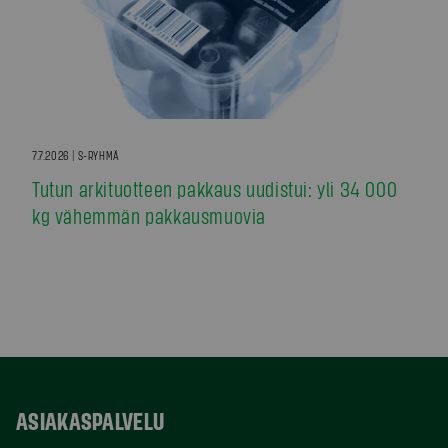
7.7.2026 | S-RYHMÄ
Tutun arkituotteen pakkaus uudistui: yli 34 000
kg vähemmän pakkausmuovia
ASIAKASPALVELU