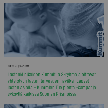
7.8.2026 | S-RYHMÄ
Lastenklinikoiden Kummit ja S-ryhmä aloittavat
yhteistyön lasten terveyden hyväksi: Lapset
lasten asialla – Kummien Tue pientä -kampanja
syksyllä kaikissa Suomen Prismoissa