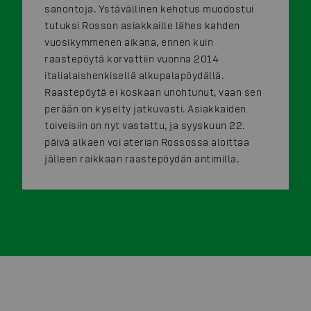
sanontoja. Ystävällinen kehotus muodostui
tutuksi Rosson asiakkaille lähes kahden
vuosikymmenen aikana, ennen kuin
raastepöytä korvattiin vuonna 2014
italialaishenkisellä alkupalapöydällä.
Raastepöytä ei koskaan unohtunut, vaan sen
perään on kyselty jatkuvasti. Asiakkaiden
toiveisiin on nyt vastattu, ja syyskuun 22.
päivä alkaen voi aterian Rossossa aloittaa
jälleen raikkaan raastepöydän antimilla.