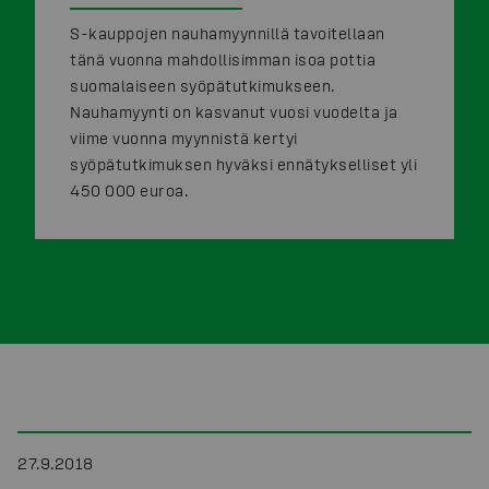
S-kauppojen nauhamyynnillä tavoitellaan
tänä vuonna mahdollisimman isoa pottia
suomalaiseen syöpätutkimukseen.
Nauhamyynti on kasvanut vuosi vuodelta ja
viime vuonna myynnistä kertyi
syöpätutkimuksen hyväksi ennätykselliset yli
450 000 euroa.
27.9.2018