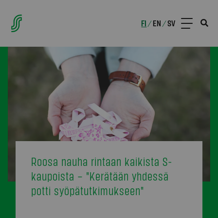
FI
EN
SV
/
/
Roosa nauha rintaan kaikista S-
kaupoista – "Kerätään yhdessä
potti syöpätutkimukseen"