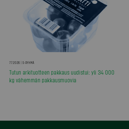
7.7.2026 | S-RYHMÄ
Tutun arkituotteen pakkaus uudistui: yli 34 000
kg vähemmän pakkausmuovia