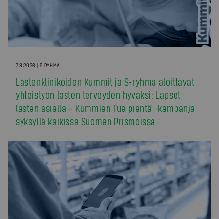
7.8.2026 | S-RYHMÄ
Lastenklinikoiden Kummit ja S-ryhmä aloittavat
yhteistyön lasten terveyden hyväksi: Lapset
lasten asialla – Kummien Tue pientä -kampanja
syksyllä kaikissa Suomen Prismoissa