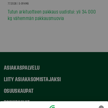
7.7.2026 | S-RYHMÄ
Tutun arkituotteen pakkaus uudistui: yli 34 000
kg vähemmän pakkausmuovia
ASIAKASPALVELU
LIITY ASIAKASOMISTAJAKSI
OSUUSKAUPAT
TOIMIPAIKAT