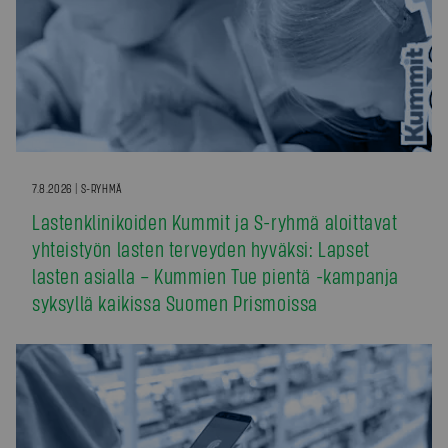
7.8.2026 | S-RYHMÄ
Lastenklinikoiden Kummit ja S-ryhmä aloittavat
yhteistyön lasten terveyden hyväksi: Lapset
lasten asialla – Kummien Tue pientä -kampanja
syksyllä kaikissa Suomen Prismoissa