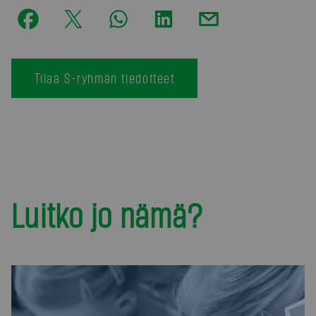
Tilaa S-ryhmän tiedotteet
Luitko jo nämä?