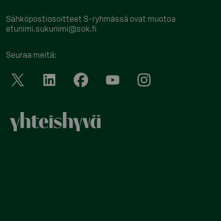
Sähköpostiosoitteet S-ryhmässä ovat muotoa
etunimi.sukunimi@sok.fi
Seuraa meitä
: