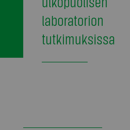
ulkopuolisen
laboratorion
tutkimuksissa