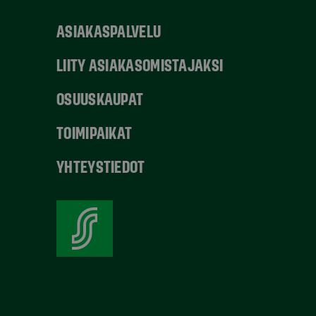
ASIAKASPALVELU
LIITY ASIAKASOMISTAJAKSI
OSUUSKAUPAT
TOIMIPAIKAT
YHTEYSTIEDOT