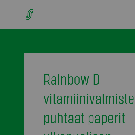
Rainbow D-
vitamiinivalmiste
puhtaat paperit