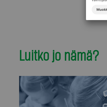
Luitko jo nämä?