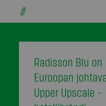
Radisson Blu on
Euroopan johtav
Upper Upscale -