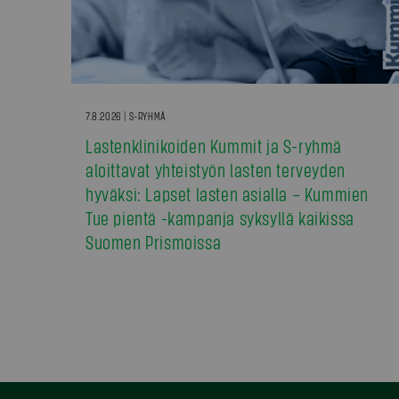
7.8.2026 | S-RYHMÄ
Lastenklinikoiden Kummit ja S-ryhmä
aloittavat yhteistyön lasten terveyden
hyväksi: Lapset lasten asialla – Kummien
Tue pientä -kampanja syksyllä kaikissa
Suomen Prismoissa