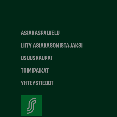
ASIAKASPALVELU
LIITY ASIAKASOMISTAJAKSI
OSUUSKAUPAT
TOIMIPAIKAT
YHTEYSTIEDOT