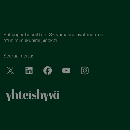
Sähköpostiosoitteet S-ryhmässä ovat muotoa
etunimi.sukunimi@sok.fi
Seuraa meitä
: