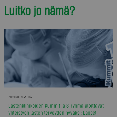
Luitko jo nämä?
7.8.2026 | S-RYHMÄ
Lastenklinikoiden Kummit ja S-ryhmä aloittavat
yhteistyön lasten terveyden hyväksi: Lapset