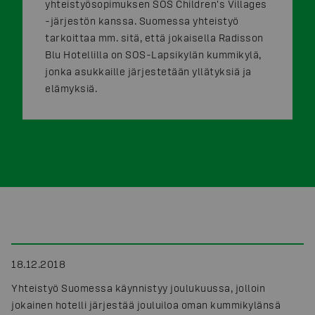
yhteistyösopimuksen SOS Children's Villages
-järjestön kanssa. Suomessa yhteistyö
tarkoittaa mm. sitä, että jokaisella Radisson
Blu Hotellilla on SOS-Lapsikylän kummikylä,
jonka asukkaille järjestetään yllätyksiä ja
elämyksiä.
18.12.2018
Yhteistyö Suomessa käynnistyy joulukuussa, jolloin
jokainen hotelli järjestää jouluiloa oman kummikylänsä