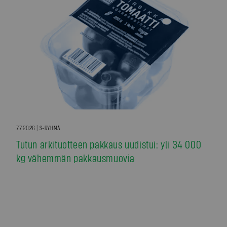
7.7.2026 | S-RYHMÄ
Tutun arkituotteen pakkaus uudistui: yli 34 000
kg vähemmän pakkausmuovia