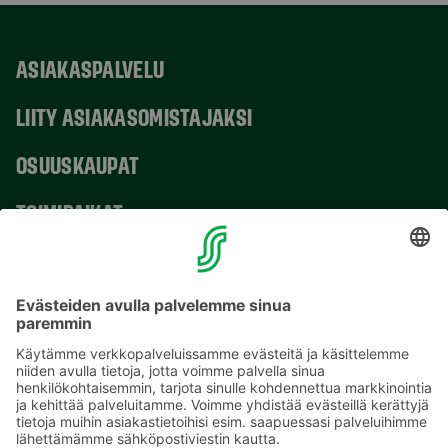
ASIAKASPALVELU
LIITY ASIAKASOMISTAJAKSI
OSUUSKAUPAT
TOIMIPAIKAT
YHTEYSTIEDOT
Sähköpostiosoitteet S-ryhmässä ovat muotoa