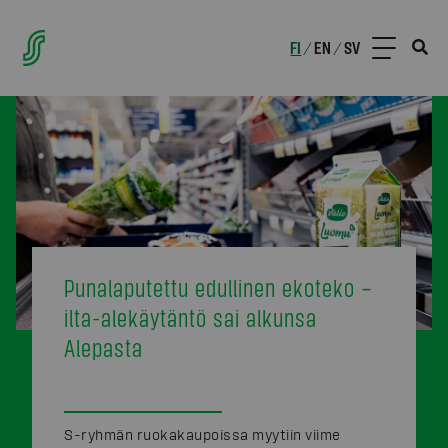
FI
EN
SV
/
/
Punalaputettu edullinen ekoteko –
ilta-alekäytäntö sai alkunsa
Alepasta
S-ryhmän ruokakaupoissa myytiin viime