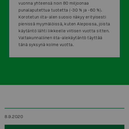
vuonna yhteensä noin 80 miljoonaa
punalaputettua tuotetta (-30 % ja -60 %).
Korotetun ilta-alen suosio näkyy erityisesti
pienissä myymälöissä, kuten Alepoissa, joista
käytäntö lähti liikkeelle viitisen vuotta sitten.
Valtakunnallinen ilta-alekäytäntö täyttää
tänä syksynä kolme vuotta.
8.9.2020