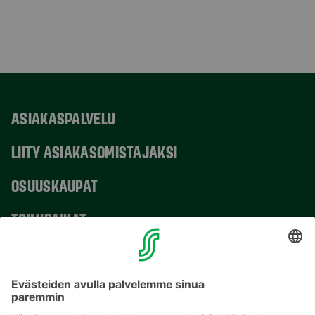
ASIAKASPALVELU
LIITY ASIAKASOMISTAJAKSI
OSUUSKAUPAT
TOIMIPAIKAT
YHTEYSTIEDOT