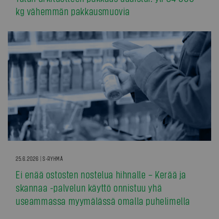
kg vähemmän pakkausmuovia
25.6.2026 | S-RYHMÄ
Ei enää ostosten nostelua hihnalle – Kerää ja
skannaa -palvelun käyttö onnistuu yhä
useammassa myymälässä omalla puhelimella