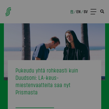
FI
EN
SV
/
/
Pukeudu yhtä rohkeasti kuin
Duudsoni: LA-keus-
miestenvaatteita saa nyt
Prismasta