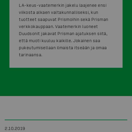
LA-keus-vaatemerkin jakelu laajenee ensi
viikosta alkaen valtakunnalliseksi, kun
tuotteet saapuvat Prismoihin sekä Prisman
verkkokauppaan. Vaatemerkin luoneet
Duudsonit jakavat Prisman ajatuksen siitä,
että muoti kuuluu kaikille. Jokainen saa
pukeutumisellaan ilmaista itseään ja omaa
tarinaansa.
2.10.2019