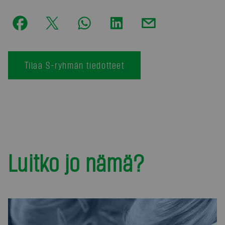
Tilaa S-ryhmän tiedotteet
Luitko jo nämä?