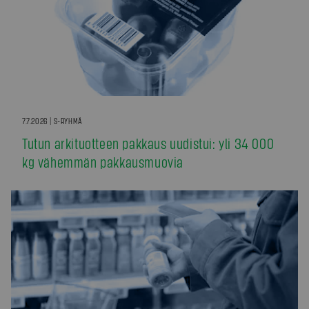
7.7.2026 | S-RYHMÄ
Tutun arkituotteen pakkaus uudistui: yli 34 000
kg vähemmän pakkausmuovia