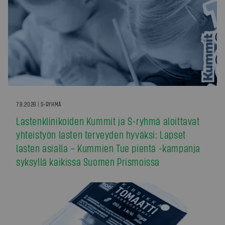
7.8.2026 | S-RYHMÄ
Lastenklinikoiden Kummit ja S-ryhmä aloittavat
yhteistyön lasten terveyden hyväksi: Lapset
lasten asialla – Kummien Tue pientä -kampanja
syksyllä kaikissa Suomen Prismoissa