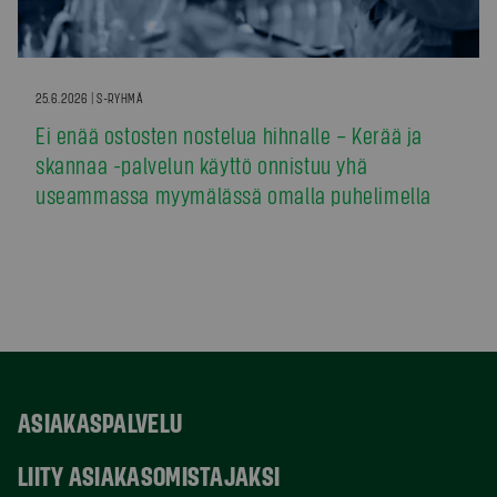
25.6.2026 | S-RYHMÄ
Ei enää ostosten nostelua hihnalle – Kerää ja
skannaa -palvelun käyttö onnistuu yhä
useammassa myymälässä omalla puhelimella
ASIAKASPALVELU
LIITY ASIAKASOMISTAJAKSI