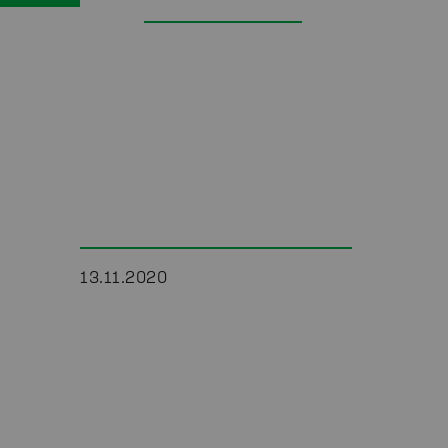
13.11.2020