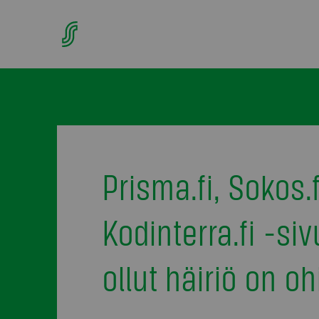
Prisma.fi, Sokos.f
Kodinterra.fi -siv
ollut häiriö on oh