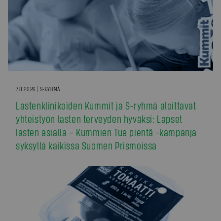
7.8.2026 | S-RYHMÄ
Lastenklinikoiden Kummit ja S-ryhmä aloittavat
yhteistyön lasten terveyden hyväksi: Lapset
lasten asialla – Kummien Tue pientä -kampanja
syksyllä kaikissa Suomen Prismoissa