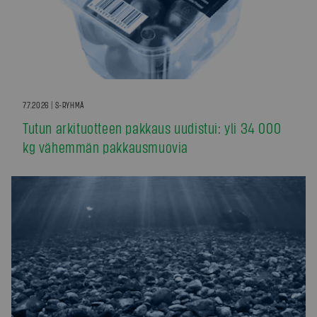
7.7.2026 | S-RYHMÄ
Tutun arkituotteen pakkaus uudistui: yli 34 000
kg vähemmän pakkausmuovia