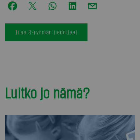
Tilaa S-ryhmän tiedotteet
Luitko jo nämä?