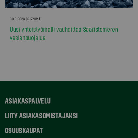
30.6.2026 | S-RYHMÄ
Uusi yhteistyömalli vauhdittaa Saaristomeren
vesiensuojelua
ASIAKASPALVELU
LIITY ASIAKASOMISTAJAKSI
OSUUSKAUPAT