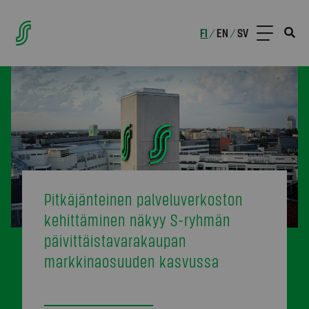
FI
EN
SV
/
/
Pitkäjänteinen palveluverkoston
kehittäminen näkyy S-ryhmän
päivittäistavarakaupan
markkinaosuuden kasvussa