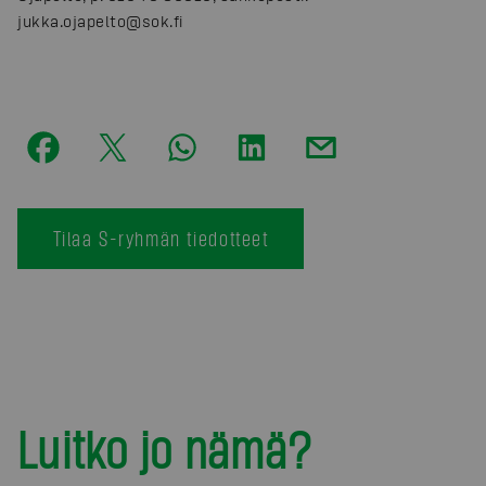
jukka.ojapelto@sok.fi
Tilaa S-ryhmän tiedotteet
Luitko jo nämä?