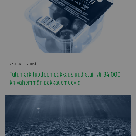
7.7.2026 | S-RYHMÄ
Tutun arkituotteen pakkaus uudistui: yli 34 000
kg vähemmän pakkausmuovia