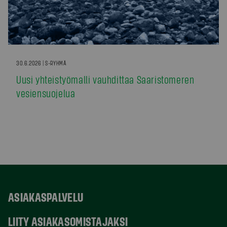
30.6.2026 | S-RYHMÄ
Uusi yhteistyömalli vauhdittaa Saaristomeren
vesiensuojelua
ASIAKASPALVELU
LIITY ASIAKASOMISTAJAKSI