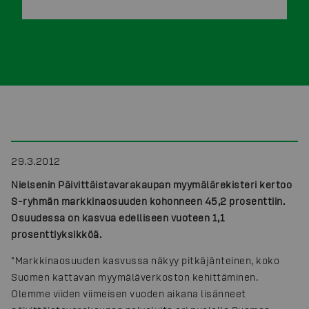
29.3.2012
Nielsenin Päivittäistavarakaupan myymälärekisteri kertoo
S-ryhmän markkinaosuuden kohonneen 45,2 prosenttiin.
Osuudessa on kasvua edelliseen vuoteen 1,1
prosenttiyksikköä.
"Markkinaosuuden kasvussa näkyy pitkäjänteinen, koko
Suomen kattavan myymäläverkoston kehittäminen.
Olemme viiden viimeisen vuoden aikana lisänneet