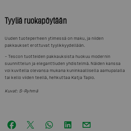
Tyyliä ruokapöytään
Uuden tuoteperheen ytimessä on maku, ja niiden
pakkaukset erottuvat tyylikkyydellään.
– Tescon tuotteiden pakkauksista huokuu modernin
suunnittelun ja eleganttiuden yhdistelmä. Näiden kanssa
voi kuvitella olevansa mukana kuninkaallisella aamupalalla
tai kello viiden teellä, hehkuttaa Katja Tapio.
Kuvat
:
S-Ryhmä