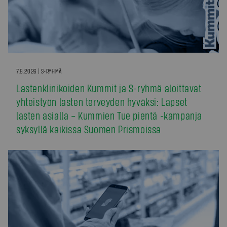
7.8.2026 | S-RYHMÄ
Lastenklinikoiden Kummit ja S-ryhmä aloittavat
yhteistyön lasten terveyden hyväksi: Lapset
lasten asialla – Kummien Tue pientä -kampanja
syksyllä kaikissa Suomen Prismoissa