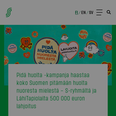
FI
EN
SV
/
/
Pidä huolta -kampanja haastaa
koko Suomen pitämään huolta
nuoresta mielestä – S-ryhmältä ja
LähiTapiolalta 500 000 euron
lahjoitus