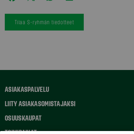
Tilaa S-ryhmän tiedotteet
ASIAKASPALVELU
LIITY ASIAKASOMISTAJAKSI
OSUUSKAUPAT
TOIMIPAIKAT