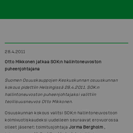
28.4.2011
Otto Mikkonen jatkaa SOK:n hallintoneuvoston
puheenjohtajana
Suomen Osuuskauppojen Keskuskunnan osuuskunnan
kokous pidettiin Helsingissä 28.4.2011. SOK:n
hallintoneuvoston puheenjohtajaksi valittiin
teollisuusneuvos Otto Mikkonen.
Osuuskunnan kokous valitsi SOK:n hallintoneuvostoon
kolmivuotiskaudeksi uudelleen seuraavat erovuorossa
olleet jäsenet: toimitusjohtaja
Jorma Bergholm
,