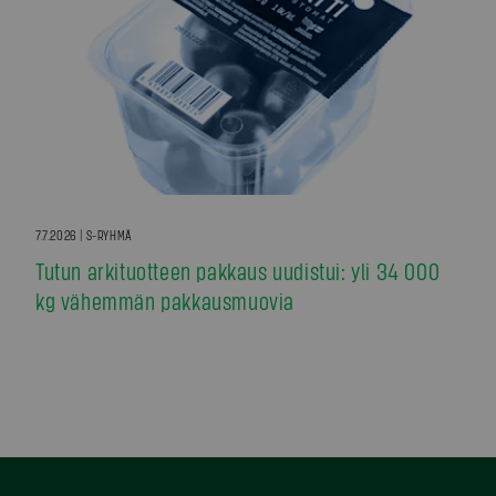
7.7.2026 | S-RYHMÄ
Tutun arkituotteen pakkaus uudistui: yli 34 000
kg vähemmän pakkausmuovia