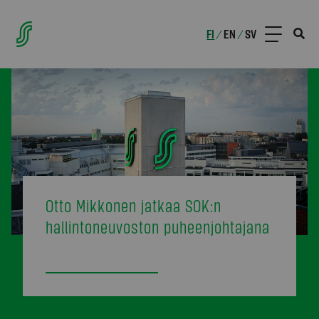
FI
EN
SV
/
/
Otto Mikkonen jatkaa SOK:n
hallintoneuvoston puheenjohtajana