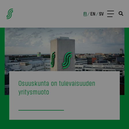
FI
EN
SV
/
/
Osuuskunta on tulevaisuuden
yritysmuoto