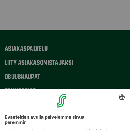
ASIAKASPALVELU
LIITY ASIAKASOMISTAJAKSI
OSUUSKAUPAT
TOIMIPAIKAT
YHTEYSTIEDOT