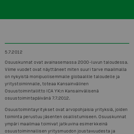
5.7.2012
Osuuskunnat ovat avainasemassa 2000-luvun taloudessa.
Viime vuodet ovat näyttäneet miten suuri tarve maailmalla
on nykyistä monipuolisemmalle globaalille taloudelle ja
yritystoiminnalle, toteaa Kansainvälinen
Osuustoimintaliitto ICA YK:n Kansainvälisenä
osuustoimintapäivänä 7.7.2012.
Osuustoimintayritykset ovat arvopohjaisia yrityksiä, joiden
toiminta perustuu jäsenten osallistumiseen. Osuuskunnat
ympäri maailmaa toimivat jatkuvina esimerkkeinä
osuustoiminnallisen yritysmuodon joustavuudesta ja