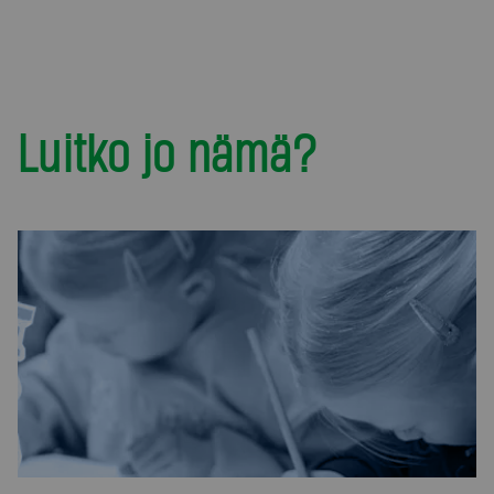
Luitko jo nämä?