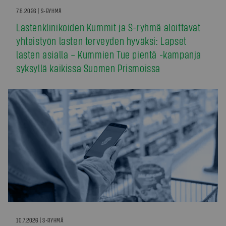
7.8.2026 | S-RYHMÄ
Lastenklinikoiden Kummit ja S-ryhmä aloittavat
yhteistyön lasten terveyden hyväksi: Lapset
lasten asialla – Kummien Tue pientä -kampanja
syksyllä kaikissa Suomen Prismoissa
10.7.2026 | S-RYHMÄ