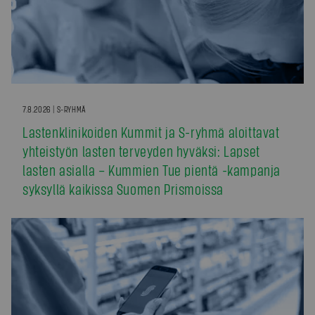
7.8.2026 | S-RYHMÄ
Lastenklinikoiden Kummit ja S-ryhmä aloittavat
yhteistyön lasten terveyden hyväksi: Lapset
lasten asialla – Kummien Tue pientä -kampanja
syksyllä kaikissa Suomen Prismoissa