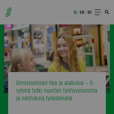
FI
EN
SV
/
/
Onnistumisen iloa ja alakuloa – S-
ryhmä tutki nuorten työhyvinvointia
ja odotuksia työelämälle