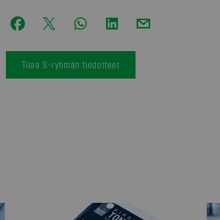
Tilaa S-ryhmän tiedotteet