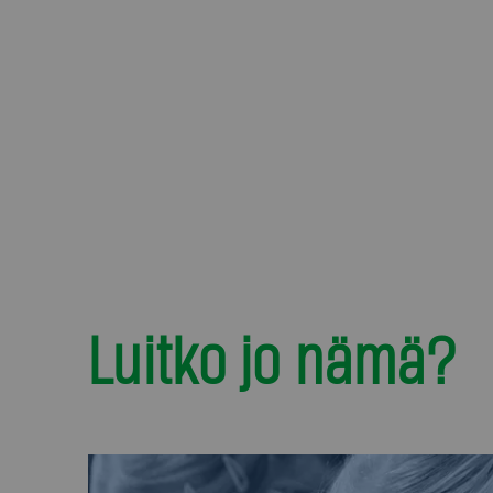
Luitko jo nämä?