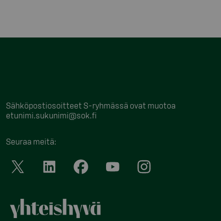
Sähköpostiosoitteet S-ryhmässä ovat muotoa
etunimi.sukunimi@sok.fi
Seuraa meitä
: