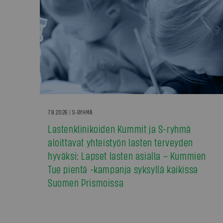
7.8.2026 | S-RYHMÄ
Lastenklinikoiden Kummit ja S-ryhmä
aloittavat yhteistyön lasten terveyden
hyväksi: Lapset lasten asialla – Kummien
Tue pientä -kampanja syksyllä kaikissa
Suomen Prismoissa