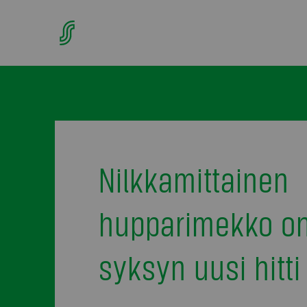
Nilkkamittainen
hupparimekko o
syksyn uusi hitti