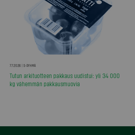
7.7.2026 | S-RYHMÄ
Tutun arkituotteen pakkaus uudistui: yli 34 000
kg vähemmän pakkausmuovia