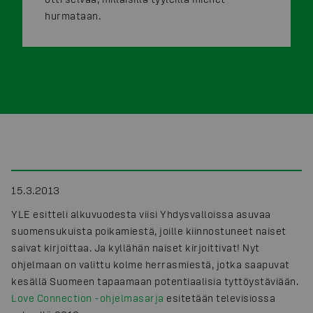
hurmataan.
15.3.2013
YLE esitteli alkuvuodesta viisi Yhdysvalloissa asuvaa
suomensukuista poikamiestä, joille kiinnostuneet naiset
saivat kirjoittaa. Ja kyllähän naiset kirjoittivat! Nyt
ohjelmaan on valittu kolme herrasmiestä, jotka saapuvat
kesällä Suomeen tapaamaan potentiaalisia tyttöystäviään.
Love Connection -ohjelmasarja
esitetään televisiossa