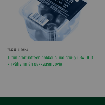
7.7.2026 | S-RYHMÄ
Tutun arkituotteen pakkaus uudistui: yli 34 000
kg vähemmän pakkausmuovia