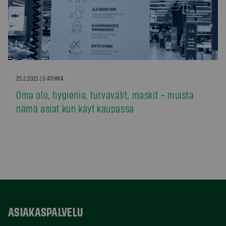
25.2.2021 | S-RYHMÄ
Oma olo, hygienia, turvavälit, maskit – muista
nämä asiat kun käyt kaupassa
ASIAKASPALVELU