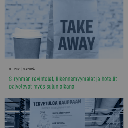
8.3.2021 | S-RYHMÄ
S-ryhmän ravintolat, liikennemyymälät ja hotellit
palvelevat myös sulun aikana