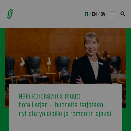
FI
EN
SV
/
/
Näin koronavirus muutti
hotelliarjen – huoneita tarjotaan
nyt etätyöläisille ja remontin ajaksi