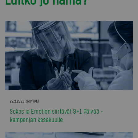
22.3.2021 | S-RYHMÄ
Sokos ja Emotion siirtävät 3+1 Päivää -
kampanjan kesäkuulle