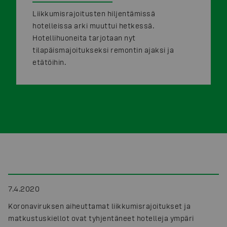
Liikkumisrajoitusten hiljentämissä
hotelleissa arki muuttui hetkessä.
Hotellihuoneita tarjotaan nyt
tilapäismajoitukseksi remontin ajaksi ja
etätöihin.
7.4.2020
Koronaviruksen aiheuttamat liikkumisrajoitukset ja
matkustuskiellot ovat tyhjentäneet hotelleja ympäri