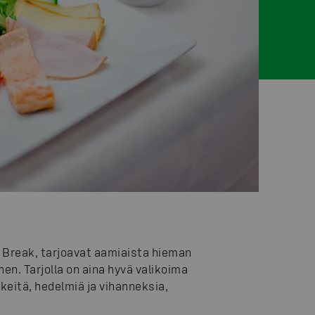
ja Break, tarjoavat aamiaista hieman
nen. Tarjolla on aina hyvä valikoima
kkeitä, hedelmiä ja vihanneksia,