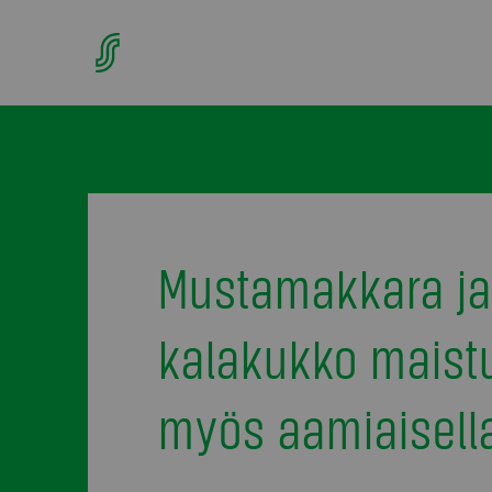
Mustamakkara ja
kalakukko maist
myös aamiaisell