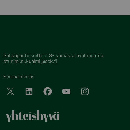
Sähköpostiosoitteet S-ryhmässä ovat muotoa
etunimi.sukunimi@sok.fi
Seuraa meitä
: