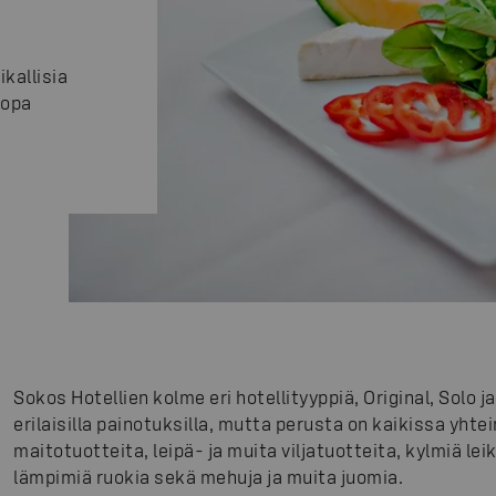
kallisia
jopa
Sokos Hotellien kolme eri hotellityyppiä, Original, Solo 
erilaisilla painotuksilla, mutta perusta on kaikissa yhtei
maitotuotteita, leipä- ja muita viljatuotteita, kylmiä lei
lämpimiä ruokia sekä mehuja ja muita juomia.