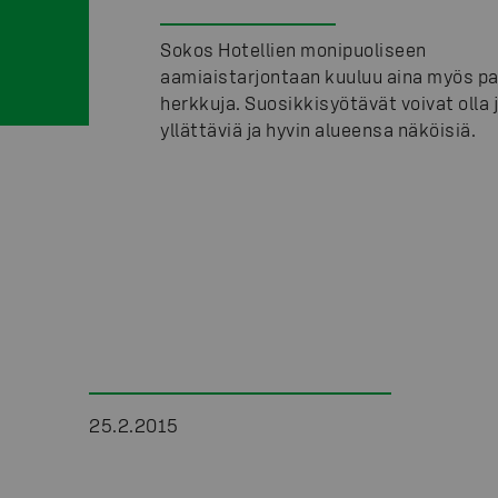
Sokos Hotellien monipuoliseen
aamiaistarjontaan kuuluu aina myös pai
herkkuja. Suosikkisyötävät voivat olla 
yllättäviä ja hyvin alueensa näköisiä.
25.2.2015