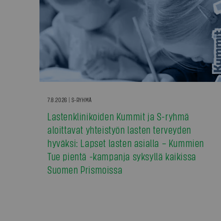
7.8.2026 | S-RYHMÄ
Lastenklinikoiden Kummit ja S-ryhmä
aloittavat yhteistyön lasten terveyden
hyväksi: Lapset lasten asialla – Kummien
Tue pientä -kampanja syksyllä kaikissa
Suomen Prismoissa