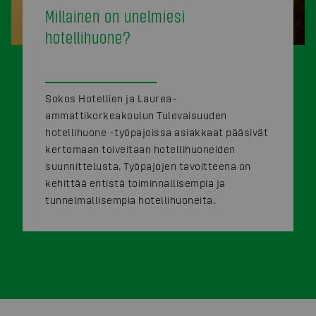
Millainen on unelmiesi
hotellihuone?
Sokos Hotellien ja Laurea-
ammattikorkeakoulun Tulevaisuuden
hotellihuone -työpajoissa asiakkaat pääsivät
kertomaan toiveitaan hotellihuoneiden
suunnittelusta. Työpajojen tavoitteena on
kehittää entistä toiminnallisempia ja
tunnelmallisempia hotellihuoneita.