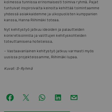
kolmessa tunnissa erinomaisesti toimiva ryhmä. Pajat
tuntuivat inspiroivalta keinolta kehittää toimintaamme
yhdessä asiakkaidemme ja ulkopuolisten kumppanien
kanssa, Hanna Riihimäki toteaa.
Nyt kehitystyö jatkuu ideoiden ja palautteiden
konkretisoinnilla ja valittujen kehityskohteiden
toteuttamisena hotelleissa.
– Vastaavanlainen kehitystyö jatkuu varmasti myös
uusissa projekteissamme, Riihimäki lupaa.
Kuvat
:
S-Ryhmä