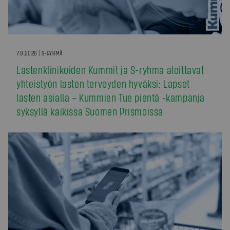
7.8.2026 | S-RYHMÄ
Lastenklinikoiden Kummit ja S-ryhmä aloittavat
yhteistyön lasten terveyden hyväksi: Lapset
lasten asialla – Kummien Tue pientä -kampanja
syksyllä kaikissa Suomen Prismoissa