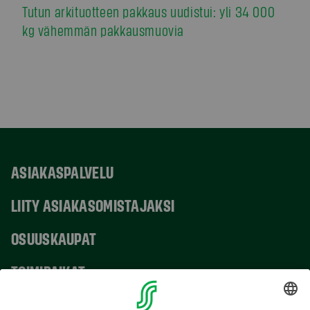
Tutun arkituotteen pakkaus uudistui: yli 34 000
kg vähemmän pakkausmuovia
ASIAKASPALVELU
LIITY ASIAKASOMISTAJAKSI
OSUUSKAUPAT
TOIMIPAIKAT
YHTEYSTIEDOT