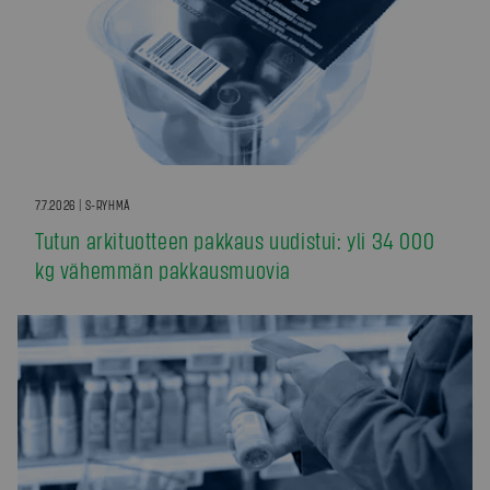
7.7.2026 | S-RYHMÄ
Tutun arkituotteen pakkaus uudistui: yli 34 000
kg vähemmän pakkausmuovia