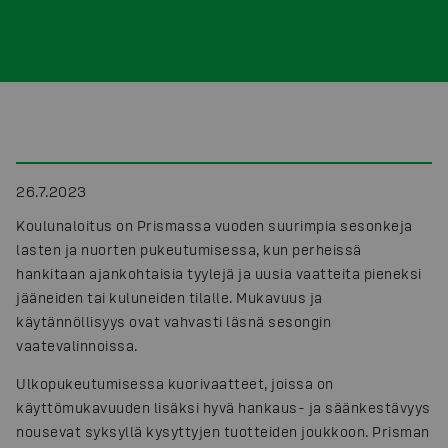
26.7.2023
Koulunaloitus on Prismassa vuoden suurimpia sesonkeja
lasten ja nuorten pukeutumisessa, kun perheissä
hankitaan ajankohtaisia tyylejä ja uusia vaatteita pieneksi
jääneiden tai kuluneiden tilalle. Mukavuus ja
käytännöllisyys ovat vahvasti läsnä sesongin
vaatevalinnoissa.
Ulkopukeutumisessa kuorivaatteet, joissa on
käyttömukavuuden lisäksi hyvä hankaus- ja säänkestävyys
nousevat syksyllä kysyttyjen tuotteiden joukkoon. Prisman