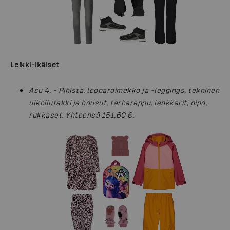
Leikki-ikäiset
Asu 4. - Pihistä: leopardimekko ja -leggings, tekninen
ulkoilutakki ja housut, tarhareppu, lenkkarit, pipo,
rukkaset. Yhteensä 151,60 €.