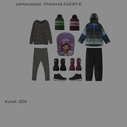
pampulapipo. Yhteensä 349,60 €.
Kuvat
:
SOK