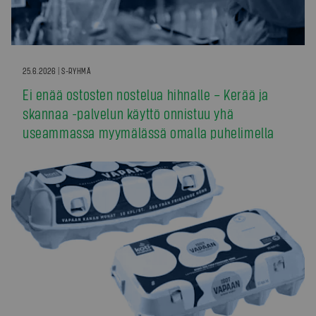
25.6.2026 | S-RYHMÄ
Ei enää ostosten nostelua hihnalle – Kerää ja
skannaa -palvelun käyttö onnistuu yhä
useammassa myymälässä omalla puhelimella