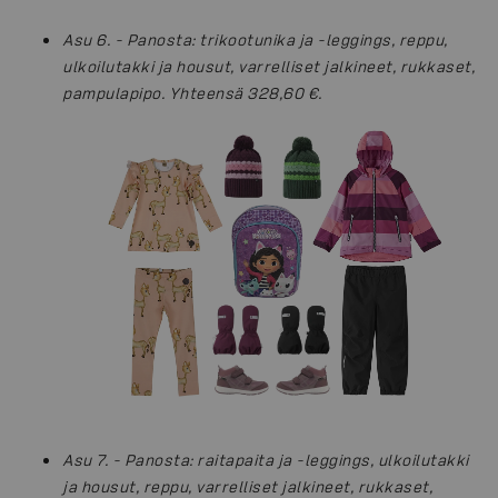
Asu 6. - Panosta: trikootunika ja -leggings, reppu,
ulkoilutakki ja housut, varrelliset jalkineet, rukkaset,
pampulapipo. Yhteensä 328,60 €.
Asu 7. - Panosta: raitapaita ja -leggings, ulkoilutakki
ja housut, reppu, varrelliset jalkineet, rukkaset,