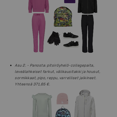
Asu 2. - Panosta: pitsiröyhelö-collegepaita,
leveälahkeiset farkut, välikausitakki ja housut,
sormikkaat, pipo, reppu, varrelliset jalkineet.
Yhteensä 371,65 €.