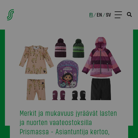
FI
EN
SV
/
/
Merkit ja mukavuus jyräävät lasten
ja nuorten vaateostoksilla
Prismassa - Asiantuntija kertoo,