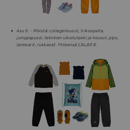
Asu 5. - Pihistä: collegehousut, trikoopaita,
jumppapussi, tekninen ulkoilutakki ja housut, pipo,
lenkkarit, rukkaset. Yhteensä 134,60 €.