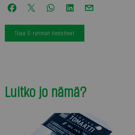
Tilaa S-ryhmän tiedotteet
Luitko jo nämä?