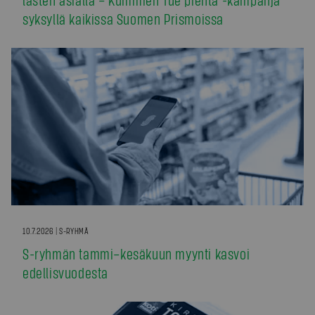
syksyllä kaikissa Suomen Prismoissa
10.7.2026 | S-RYHMÄ
S-ryhmän tammi–kesäkuun myynti kasvoi
edellisvuodesta