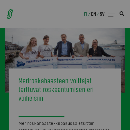
FI
EN
SV
/
/
Meriroskahaasteen voittajat
tarttuvat roskaantumisen eri
vaiheisiin
Meriroskahaaste-kilpailussa etsittiin