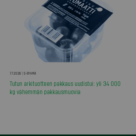
7.7.2026 | S-RYHMÄ
Tutun arkituotteen pakkaus uudistui: yli 34 000
kg vähemmän pakkausmuovia