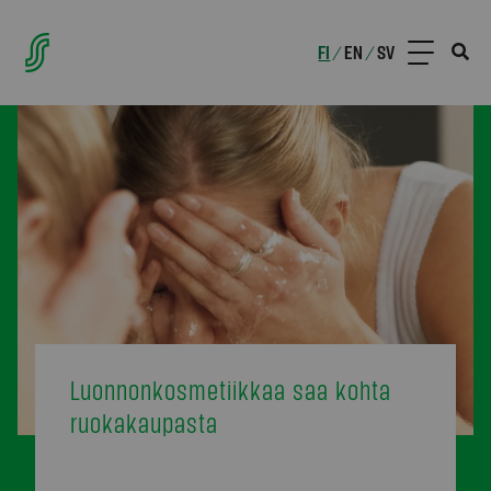
FI
EN
SV
/
/
Luonnonkosmetiikkaa saa kohta
ruokakaupasta