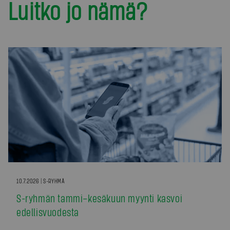
Luitko jo nämä?
10.7.2026 | S-RYHMÄ
S-ryhmän tammi–kesäkuun myynti kasvoi
edellisvuodesta