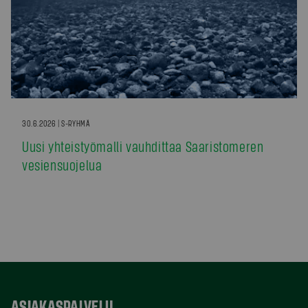
30.6.2026 | S-RYHMÄ
Uusi yhteistyömalli vauhdittaa Saaristomeren
vesiensuojelua
ASIAKASPALVELU