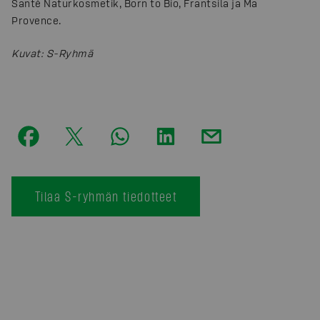
Santé Naturkosmetik, Born to Bio, Frantsila ja Ma
Provence.
Kuvat
:
S-Ryhmä
Tilaa S-ryhmän tiedotteet