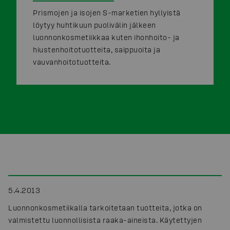
Prismojen ja isojen S-marketien hyllyistä
löytyy huhtikuun puolivälin jälkeen
luonnonkosmetiikkaa kuten ihonhoito- ja
hiustenhoitotuotteita, saippuoita ja
vauvanhoitotuotteita.
5.4.2013
Luonnonkosmetiikalla tarkoitetaan tuotteita, jotka on
valmistettu luonnollisista raaka-aineista. Käytettyjen