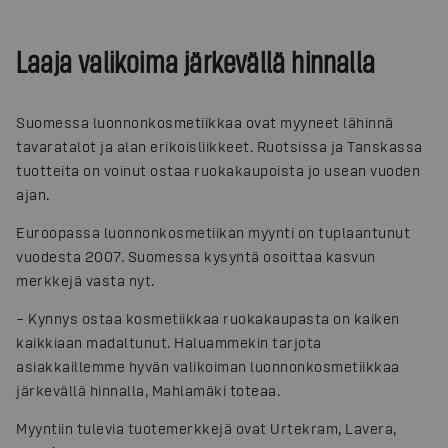
Laaja valikoima järkevällä hinnalla
Suomessa luonnonkosmetiikkaa ovat myyneet lähinnä
tavaratalot ja alan erikoisliikkeet. Ruotsissa ja Tanskassa
tuotteita on voinut ostaa ruokakaupoista jo usean vuoden
ajan.
Euroopassa luonnonkosmetiikan myynti on tuplaantunut
vuodesta 2007. Suomessa kysyntä osoittaa kasvun
merkkejä vasta nyt.
– Kynnys ostaa kosmetiikkaa ruokakaupasta on kaiken
kaikkiaan madaltunut. Haluammekin tarjota
asiakkaillemme hyvän valikoiman luonnonkosmetiikkaa
järkevällä hinnalla, Mahlamäki toteaa.
Myyntiin tulevia tuotemerkkejä ovat Urtekram, Lavera,