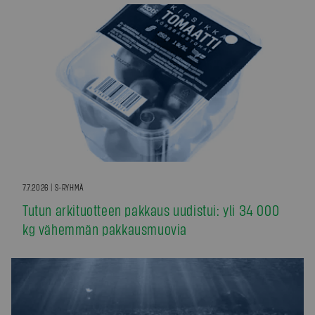
7.7.2026 | S-RYHMÄ
Tutun arkituotteen pakkaus uudistui: yli 34 000
kg vähemmän pakkausmuovia