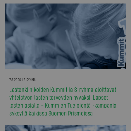
7.8.2026 | S-RYHMÄ
Lastenklinikoiden Kummit ja S-ryhmä aloittavat
yhteistyön lasten terveyden hyväksi: Lapset
lasten asialla – Kummien Tue pientä -kampanja
syksyllä kaikissa Suomen Prismoissa