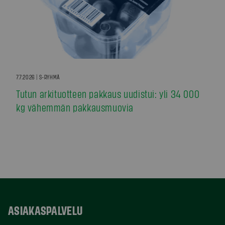
7.7.2026 | S-RYHMÄ
Tutun arkituotteen pakkaus uudistui: yli 34 000
kg vähemmän pakkausmuovia
ASIAKASPALVELU