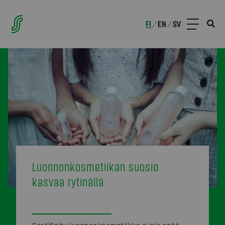
FI
EN
SV
/
/
Luonnonkosmetiikan suosio
kasvaa rytinällä