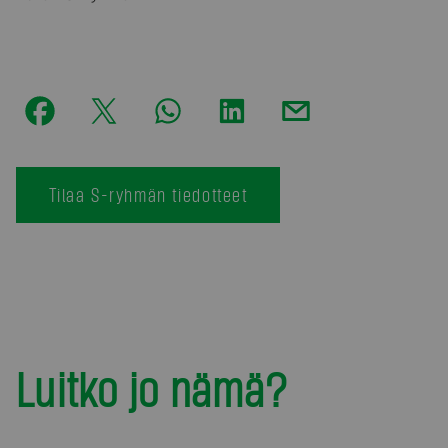
Tilaa S-ryhmän tiedotteet
Luitko jo nämä?