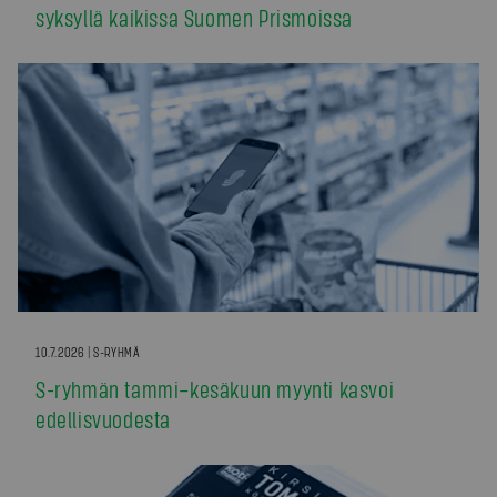
syksyllä kaikissa Suomen Prismoissa
10.7.2026 | S-RYHMÄ
S-ryhmän tammi–kesäkuun myynti kasvoi
edellisvuodesta