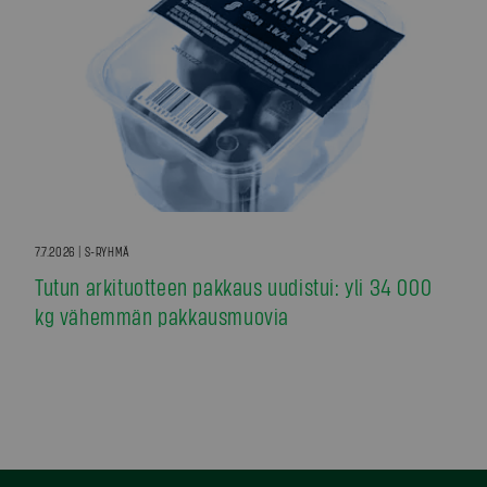
7.7.2026 | S-RYHMÄ
Tutun arkituotteen pakkaus uudistui: yli 34 000
kg vähemmän pakkausmuovia