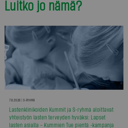
Luitko jo nämä?
7.8.2026 | S-RYHMÄ
Lastenklinikoiden Kummit ja S-ryhmä aloittavat
yhteistyön lasten terveyden hyväksi: Lapset
lasten asialla – Kummien Tue pientä -kampanja