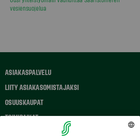
vesiensuojelua
ASIAKASPALVELU
LIITY ASIAKASOMISTAJAKSI
OSUUSKAUPAT
TOIMIPAIKAT
YHTEYSTIEDOT