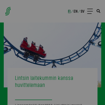
FI
EN
SV
/
/
Lintsin laitekummin kanssa
huvittelemaan