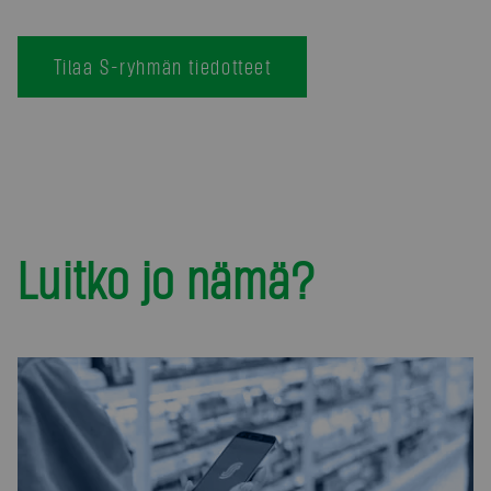
Tilaa S-ryhmän tiedotteet
Luitko jo nämä?