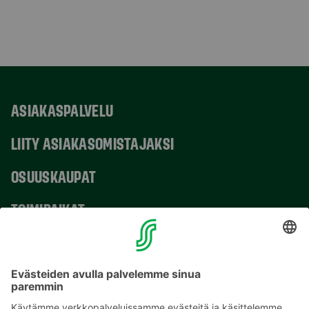
ASIAKASPALVELU
LIITY ASIAKASOMISTAJAKSI
OSUUSKAUPAT
TOIMIPAIKAT
YHTEYSTIEDOT