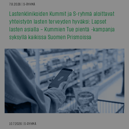
7.8.2026 | S-RYHMÄ
Lastenklinikoiden Kummit ja S-ryhmä aloittavat
yhteistyön lasten terveyden hyväksi: Lapset
lasten asialla – Kummien Tue pientä -kampanja
syksyllä kaikissa Suomen Prismoissa
10.7.2026 | S-RYHMÄ