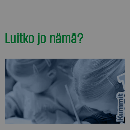
Luitko jo nämä?