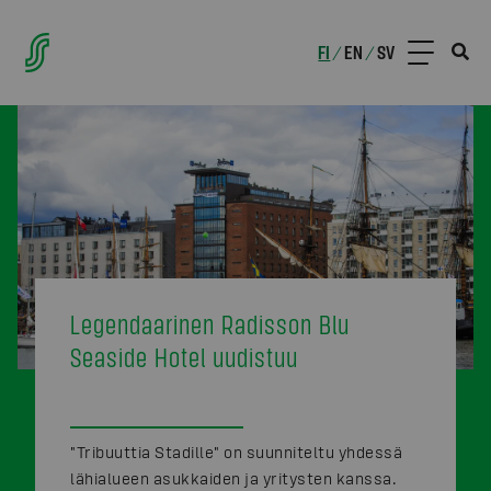
FI
EN
SV
/
/
Legendaarinen Radisson Blu
Seaside Hotel uudistuu
"Tribuuttia Stadille" on suunniteltu yhdessä
lähialueen asukkaiden ja yritysten kanssa.