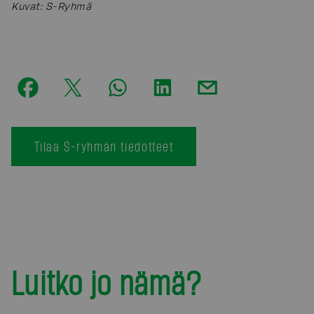
Kuvat
:
S-Ryhmä
Tilaa S-ryhmän tiedotteet
Luitko jo nämä?