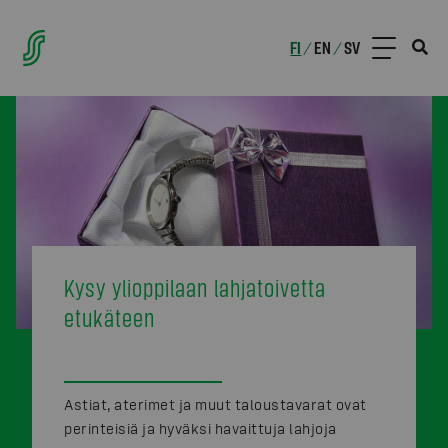
FI
EN
SV
/
/
Kysy ylioppilaan lahjatoivetta
etukäteen
Astiat, aterimet ja muut taloustavarat ovat
perinteisiä ja hyväksi havaittuja lahjoja