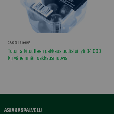
7.7.2026 | S-RYHMÄ
Tutun arkituotteen pakkaus uudistui: yli 34 000
kg vähemmän pakkausmuovia
ASIAKASPALVELU