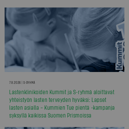
7.8.2026 | S-RYHMÄ
Lastenklinikoiden Kummit ja S-ryhmä aloittavat
yhteistyön lasten terveyden hyväksi: Lapset
lasten asialla – Kummien Tue pientä -kampanja
syksyllä kaikissa Suomen Prismoissa