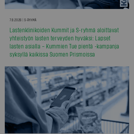
7.8.2026 | S-RYHMÄ
Lastenklinikoiden Kummit ja S-ryhmä aloittavat
yhteistyön lasten terveyden hyväksi: Lapset
lasten asialla – Kummien Tue pientä -kampanja
syksyllä kaikissa Suomen Prismoissa