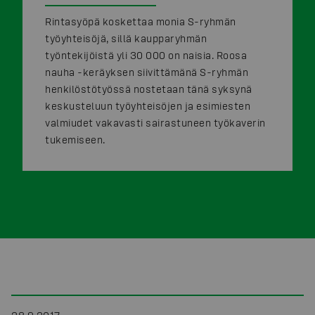
Rintasyöpä koskettaa monia S-ryhmän
työyhteisöjä, sillä kaupparyhmän
työntekijöistä yli 30 000 on naisia. Roosa
nauha -keräyksen siivittämänä S-ryhmän
henkilöstötyössä nostetaan tänä syksynä
keskusteluun työyhteisöjen ja esimiesten
valmiudet vakavasti sairastuneen työkaverin
tukemiseen.