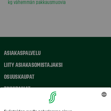
kg vähemmän pakkausmuovia
ASIAKASPALVELU
LIITY ASIAKASOMISTAJAKSI
OSUUSKAUPAT
TOIMIPAIKAT
YHTEYSTIEDOT